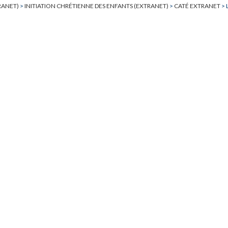
RANET)
>
INITIATION CHRÉTIENNE DES ENFANTS (EXTRANET)
>
CATÉ EXTRANET
>