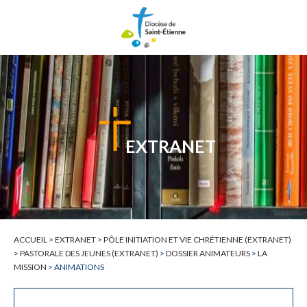
EXTRANET
ACCUEIL
>
EXTRANET
>
PÔLE INITIATION ET VIE CHRÉTIENNE (EXTRANET)
>
PASTORALE DES JEUNES (EXTRANET)
>
DOSSIER ANIMATEURS
>
LA
MISSION
>
ANIMATIONS