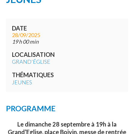
DATE
28/09/2025
19 h 00 min
LOCALISATION
GRAND'ÉGLISE
THÉMATIQUES
JEUNES
PROGRAMME
Le dimanche 28 septembre à 19h à la
Grand’Eglise, place Boivin, messe de rentrée