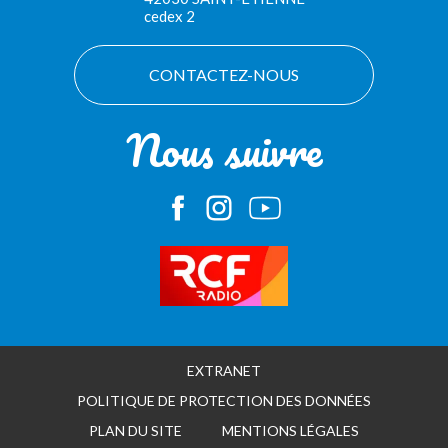
cedex 2
CONTACTEZ-NOUS
Nous suivre
EXTRANET
POLITIQUE DE PROTECTION DES DONNÉES
PLAN DU SITE
MENTIONS LÉGALES