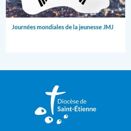
Journées mondiales de la jeunesse JMJ