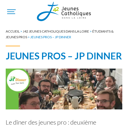
ACCUEIL
>
J42 JEUNES CATHOLIQUES DANS LA LOIRE
>
ÉTUDIANTS &
JEUNES PROS
>
JEUNES PROS – JP DINNER
JEUNES PROS – JP DINNER
Le dîner des jeunes pro : deuxième