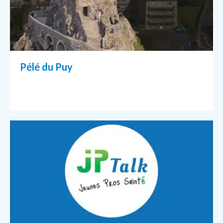
Pélé du Puy