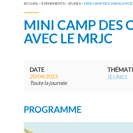
ACCUEIL
>
ÉVÈNEMENTS
>
JEUNES
>
MINI CAMP DES OISEAUX POÈ
MINI CAMP DES 
AVEC LE MRJC
DATE
THÉMAT
20/04/2023
JEUNES
Toute la journée
PROGRAMME