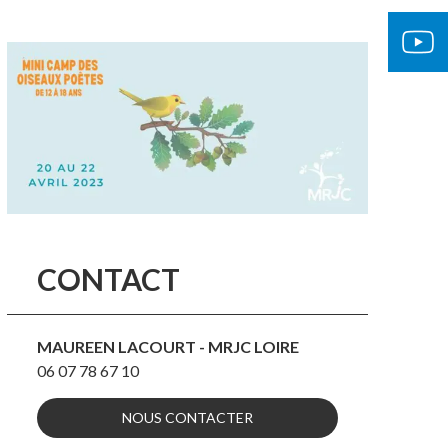
CONTACT
MAUREEN LACOURT - MRJC LOIRE
06 07 78 67 10
NOUS CONTACTER