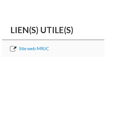
LIEN(S) UTILE(S)
Site web MRJC