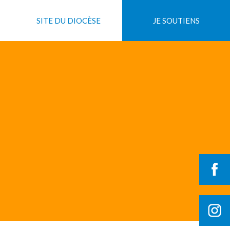
SITE DU DIOCÈSE
JE SOUTIENS
JE DONNE
JE M'ENGAGE