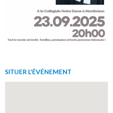
SITUER L'ÉVÉNEMENT