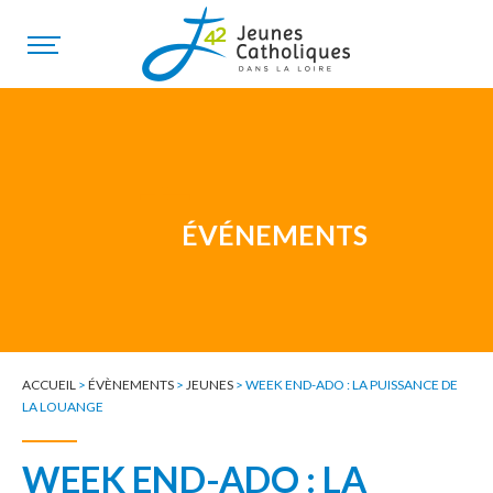
ÉVÉNEMENTS
ACCUEIL
>
ÉVÈNEMENTS
>
JEUNES
>
WEEK END-ADO : LA PUISSANCE DE
LA LOUANGE
WEEK END-ADO : LA