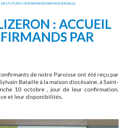
CARNET OFFICIEL
D
L DES FUTURS CONFIRMANDS PAR MGR BATAILLE
IZERON : ACCUEIL
NFIRMANDS PAR
onfirmants de notre Paroisse ont été reçu par
lvain Bataille à la maison diocésaine, à Saint-
nche 10 octobre , jour de leur confirmation.
e et leur disponibilités.