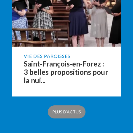
VIE DES PAROISSES
Saint-François-en-Forez :
3 belles propositions pour
la nui...
PLUS D'ACTUS