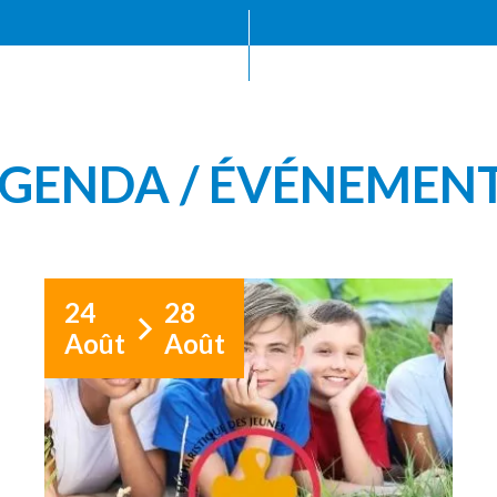
GENDA / ÉVÉNEMEN
24
28
Août
Août