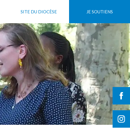
SITE DU DIOCÈSE
JE SOUTIENS
JE DONNE
JE M'ENGAGE