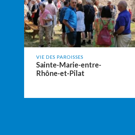
VIE DES PAROISSES
Sainte-Marie-entre-
Rhône-et-Pilat