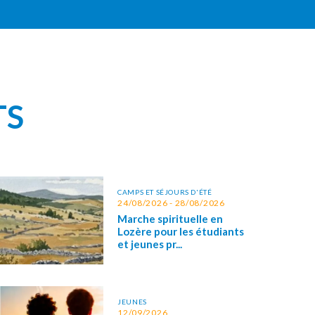
TS
CAMPS ET SÉJOURS D'ÉTÉ
24/08/2026 - 28/08/2026
Marche spirituelle en
Lozère pour les étudiants
et jeunes pr...
JEUNES
12/09/2026