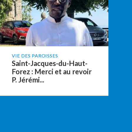
VIE DES PAROISSES
Saint-Jacques-du-Haut-
Forez : Merci et au revoir
P. Jérémi...