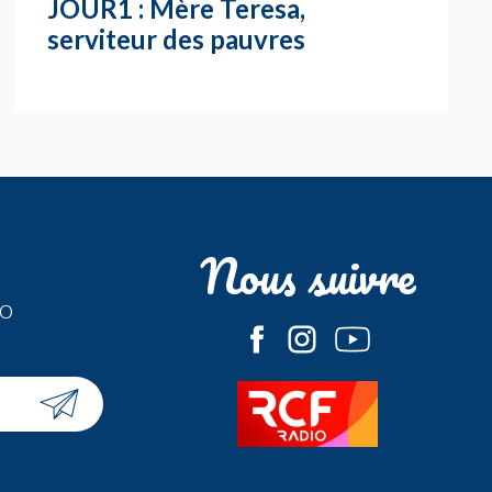
JOUR1 : Mère Teresa,
serviteur des pauvres
Nous suivre
fo