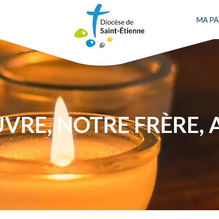
MA PA
Une personne
UVRE, NOTRE FRÈRE,