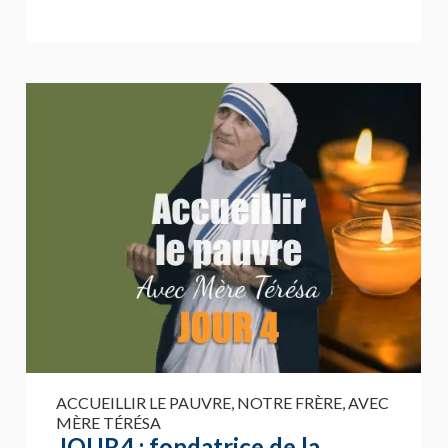
ACCUEILLIR LE PAUVRE, NOTRE FRÈRE, AVEC
MÈRE TÉRÉSA
JOUR4 : fondatrice de la