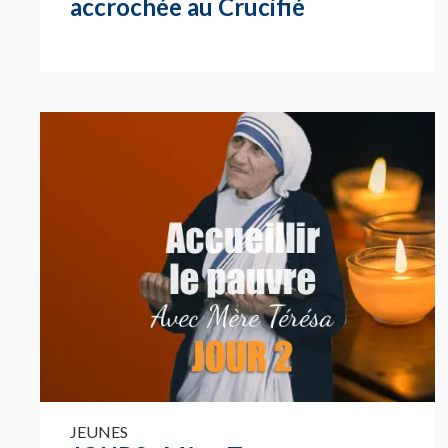
accrochée au Crucifié
JEUNES