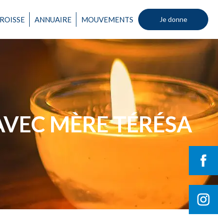
ROISSE
ANNUAIRE
MOUVEMENTS
Je donne
Un mouvement
 AVEC MÈRE TÉRÉSA