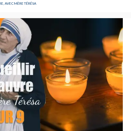
CARNET OFFICIEL
D
RE, AVEC MÈRE TÉRÉSA