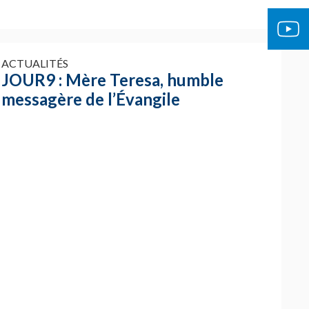
OCUMENTS OFFICIELS
ÉGLISE 
ACTUALITÉS
JOUR9 : Mère Teresa, humble
messagère de l’Évangile