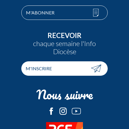
M'ABONNER
RECEVOIR
chaque semaine l'Info
Diocèse
M'INSCRIRE
Nous suivre