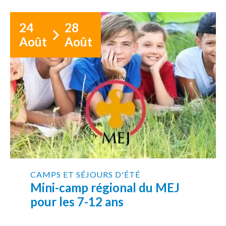
24
28
Août
Août
CAMPS ET SÉJOURS D'ÉTÉ
Mini-camp régional du MEJ
pour les 7-12 ans