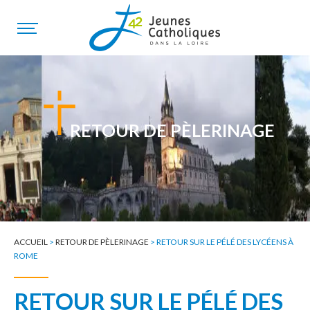
RETOUR DE PÈLERINAGE
ACCUEIL
>
RETOUR DE PÈLERINAGE
>
RETOUR SUR LE PÉLÉ DES LYCÉENS À
ROME
RETOUR SUR LE PÉLÉ DES