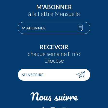
M'ABONNER
à la Lettre Mensuelle
M'ABONNER
RECEVOIR
chaque semaine l'Info
Diocèse
M'INSCRIRE
Nous suivre