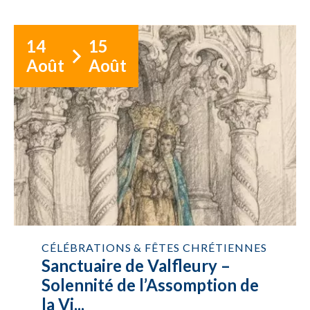
14
15
Août
Août
CÉLÉBRATIONS & FÊTES CHRÉTIENNES
Sanctuaire de Valfleury –
Solennité de l’Assomption de
la Vi...