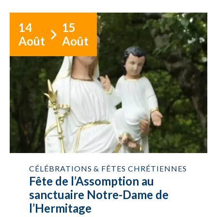
14
15
Août
Août
CÉLÉBRATIONS & FÊTES CHRÉTIENNES
Fête de l’Assomption au
sanctuaire Notre-Dame de
l’Hermitage