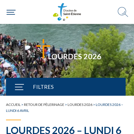
LOURDES 2026
FILTRES
TOUTE L'ACTUALITÉ
ACCUEIL
>
RETOUR DE PÈLERINAGE
>
LOURDES 2026
>
LOURDES 2026 –
LUNDI 6 AVRIL
LOURDES 2026 – LUNDI 6