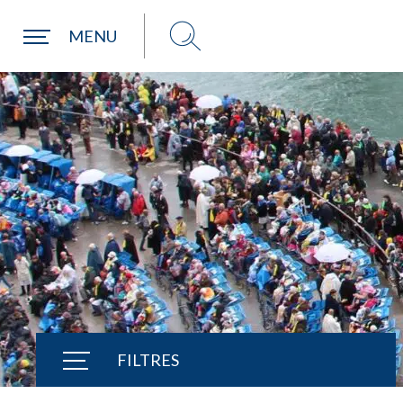
Une commune
MENU
FILTRES