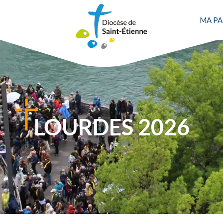
MA PA
LOURDES 2026