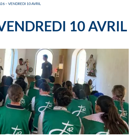
CARNET OFFICIEL
D
26 – VENDREDI 10 AVRIL
VENDREDI 10 AVRIL