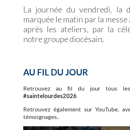
La journée du vendredi, la d
marquée le matin par la messe à 
après les ateliers, par la cé
notre groupe diocésain.
AU FIL DU JOUR
Retrouvez au fil du jour tous l
#saintelourdes2026
Retrouvez également sur YouTube, av
témoignages..