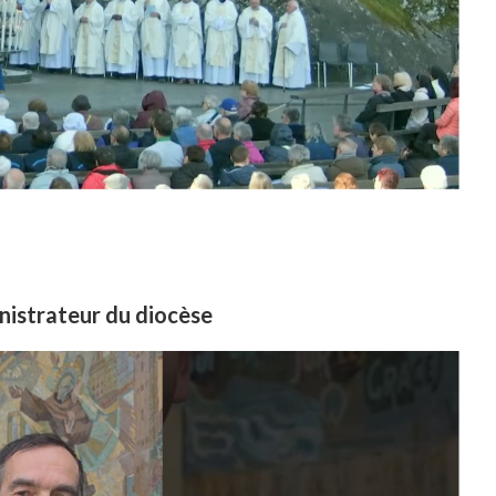
inistrateur du diocèse