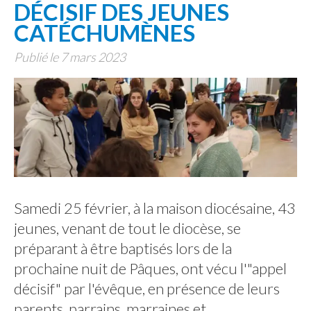
DÉCISIF DES JEUNES
CATÉCHUMÈNES
Publié le 7 mars 2023
Samedi 25 février, à la maison diocésaine, 43
jeunes, venant de tout le diocèse, se
préparant à être baptisés lors de la
prochaine nuit de Pâques, ont vécu l'"appel
décisif" par l'évêque, en présence de leurs
parents, parrains, marraines et