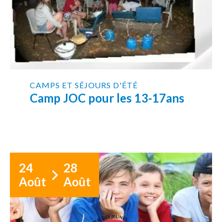
CAMPS ET SÉJOURS D'ÉTÉ
Camp JOC pour les 13-17ans
24
28
Août
Août