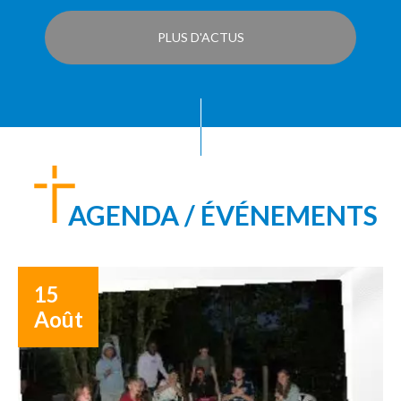
PLUS D'ACTUS
AGENDA / ÉVÉNEMENTS
15
Août