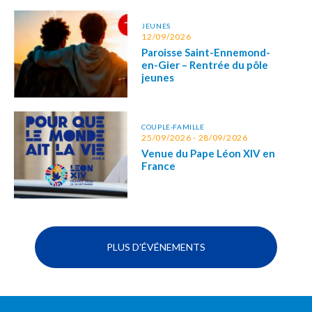
JEUNES
12/09/2026
Paroisse Saint-Ennemond-
en-Gier – Rentrée du pôle
jeunes
COUPLE-FAMILLE
25/09/2026 - 28/09/2026
Venue du Pape Léon XIV en
France
PLUS D'ÉVÉNEMENTS