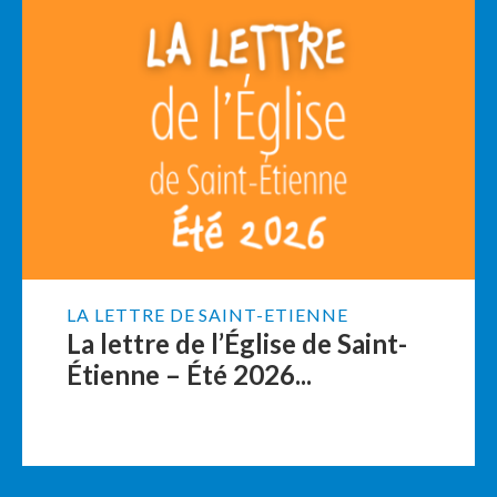
LA LETTRE DE SAINT-ETIENNE
La lettre de l’Église de Saint-
Étienne – Été 2026...