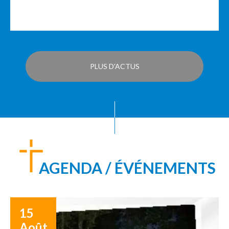
PLUS D'ACTUS
AGENDA / ÉVÉNEMENTS
15
Août