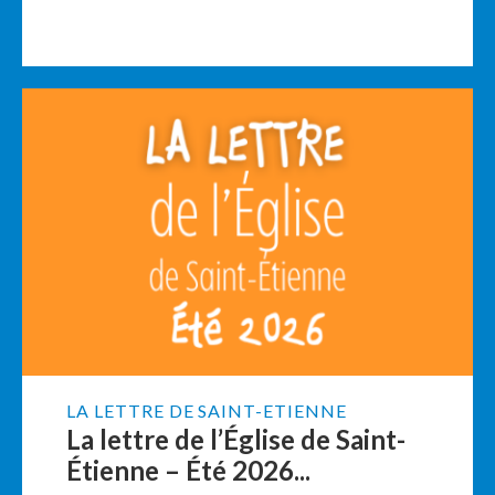
LA LETTRE DE SAINT-ETIENNE
La lettre de l’Église de Saint-
Étienne – Été 2026...