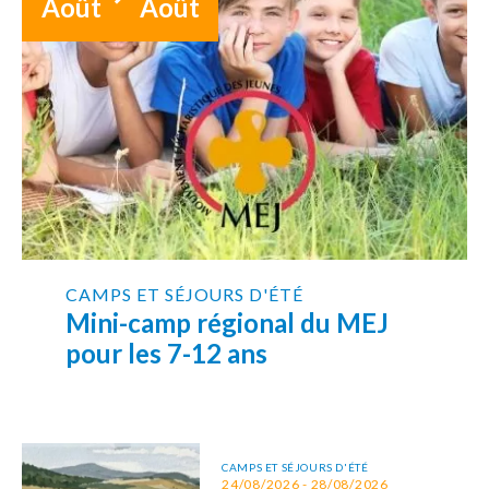
Août
Août
CAMPS ET SÉJOURS D'ÉTÉ
Mini-camp régional du MEJ
pour les 7-12 ans
CAMPS ET SÉJOURS D'ÉTÉ
24/08/2026 - 28/08/2026