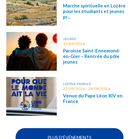
Marche spirituelle en Lozère
pour les étudiants et jeunes
pr...
JEUNES
12/09/2026
Paroisse Saint-Ennemond-
en-Gier – Rentrée du pôle
jeunes
COUPLE-FAMILLE
25/09/2026 - 28/09/2026
Venue du Pape Léon XIV en
France
PLUS D'ÉVÉNEMENTS