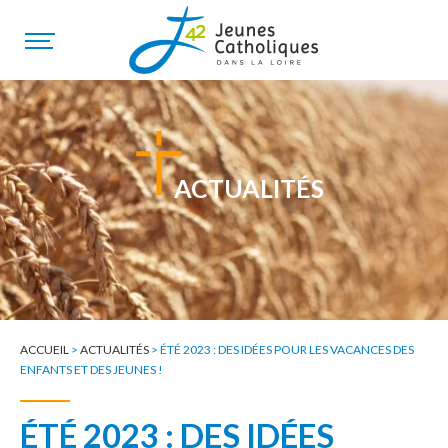
ACTUALITÉS
ACCUEIL
>
ACTUALITÉS
>
ÉTÉ 2023 : DES IDÉES POUR LES VACANCES DES
ENFANTS ET DES JEUNES !
ÉTÉ 2023 : DES IDÉES