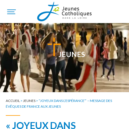
JEUNES
ACCUEIL
>
JEUNES
>
“JOYEUX DANS L’ESPÉRANCE”‘ – MESSAGE DES
ÉVÊQUES DE FRANCE AUX JEUNES
« JOYEUX DANS