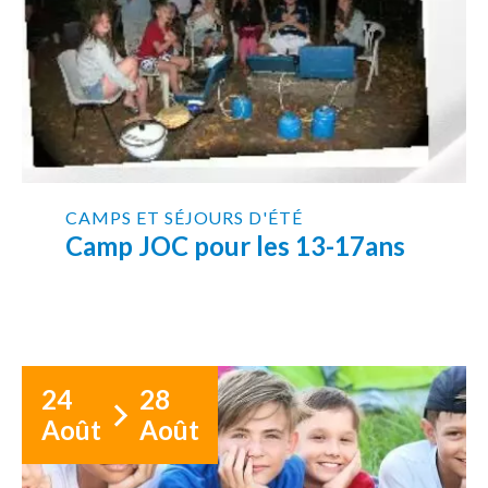
CAMPS ET SÉJOURS D'ÉTÉ
Camp JOC pour les 13-17ans
24
28
Août
Août