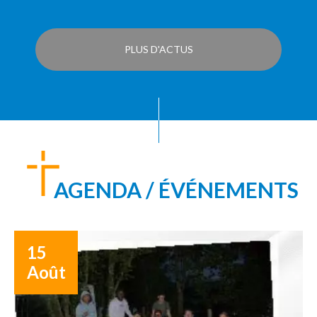
PLUS D'ACTUS
AGENDA / ÉVÉNEMENTS
15
Août