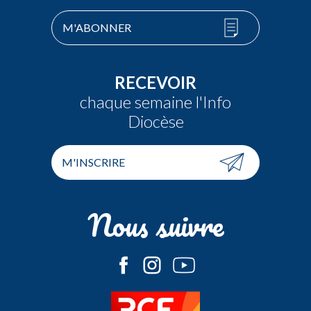
M'ABONNER
RECEVOIR
chaque semaine l'Info
Diocèse
M'INSCRIRE
Nous suivre