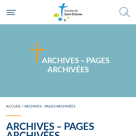
DANS LE DIOCÈSE
Une paroisse
ARCHIVES – PAGES
Une personne
ARCHIVÉES
Un mouvement
ACCUEIL
>
ARCHIVES – PAGES ARCHIVÉES
ARCHIVES – PAGES
ARCHIVÉES
Choisir ma paroisse par commune