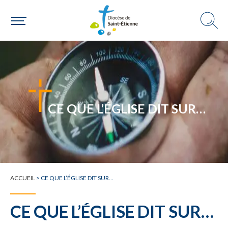
Une paroisse
Une personne
CE QUE L’ÉGLISE DIT SUR…
Un mouvement
ACCUEIL
>
CE QUE L’ÉGLISE DIT SUR…
Choisir ma paroisse par commune
Une commune
CE QUE L’ÉGLISE DIT SUR…