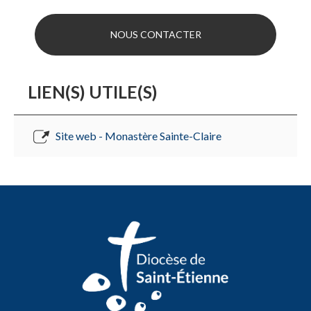
NOUS CONTACTER
LIEN(S) UTILE(S)
Site web - Monastère Sainte-Claire