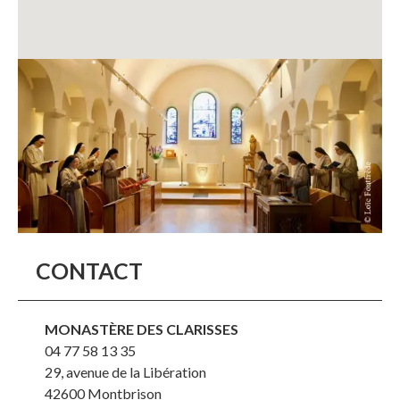
CONTACT
MONASTÈRE DES CLARISSES
04 77 58 13 35
29, avenue de la Libération
42600
Montbrison