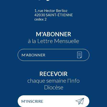
1, rue Hector Berlioz
42030 SAINT-ÉTIENNE
cedex 2
M'ABONNER
à la Lettre Mensuelle
M'ABONNER
RECEVOIR
chaque semaine l'Info
Diocèse
M'INSCRIRE