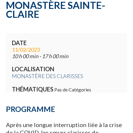
MONASTÈRE SAINTE-
CLAIRE
DATE
11/02/2023
10 h 00 min - 17 h 00 min
LOCALISATION
MONASTÈRE DES CLARISSES
THÉMATIQUES
Pas de Catégories
PROGRAMME
Après une longue interruption liée à la crise
de la COVID, les sœurs clarisses de