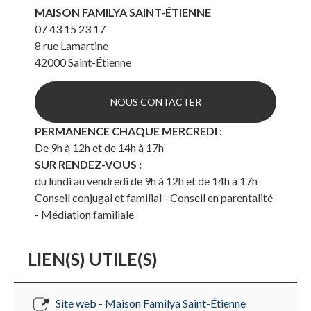
MAISON FAMILYA SAINT-ÉTIENNE
07 43 15 23 17
8 rue Lamartine
42000
Saint-Étienne
NOUS CONTACTER
PERMANENCE CHAQUE MERCREDI :
De 9h à 12h et de 14h à 17h
SUR RENDEZ-VOUS :
du lundi au vendredi de 9h à 12h et de 14h à 17h
Conseil conjugal et familial - Conseil en parentalité
- Médiation familiale
LIEN(S) UTILE(S)
Site web - Maison Familya Saint-Étienne