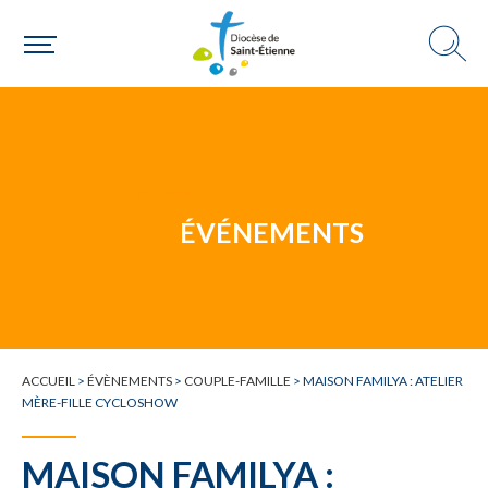
Un mouvement
Choisir ma paroisse par commune
Une commune
ÉVÉNEMENTS
ACCUEIL
>
ÉVÈNEMENTS
>
COUPLE-FAMILLE
>
MAISON FAMILYA : ATELIER
MÈRE-FILLE CYCLOSHOW
MAISON FAMILYA :