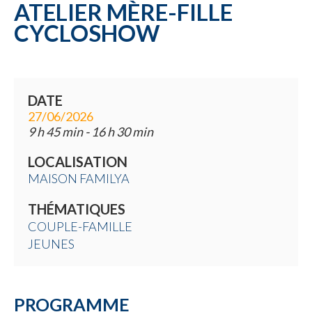
ATELIER MÈRE-FILLE
CYCLOSHOW
DATE
27/06/2026
9 h 45 min - 16 h 30 min
LOCALISATION
MAISON FAMILYA
THÉMATIQUES
COUPLE-FAMILLE
JEUNES
PROGRAMME