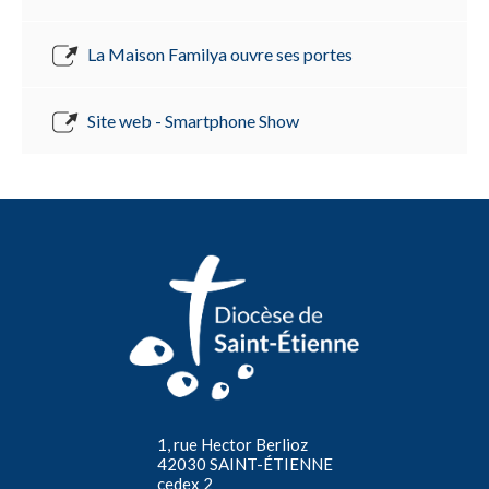
La Maison Familya ouvre ses portes
Site web - Smartphone Show
1, rue Hector Berlioz
42030 SAINT-ÉTIENNE
cedex 2