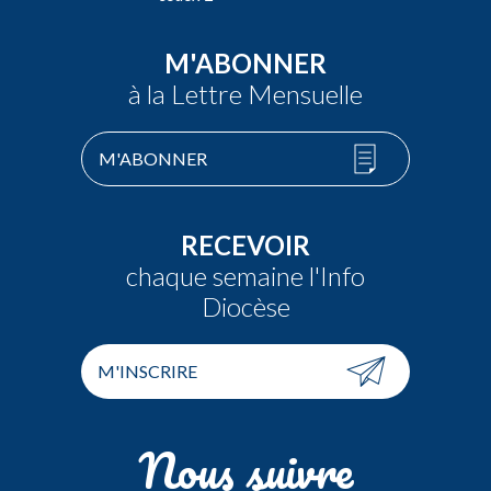
M'ABONNER
à la Lettre Mensuelle
M'ABONNER
RECEVOIR
chaque semaine l'Info
Diocèse
M'INSCRIRE
Nous suivre