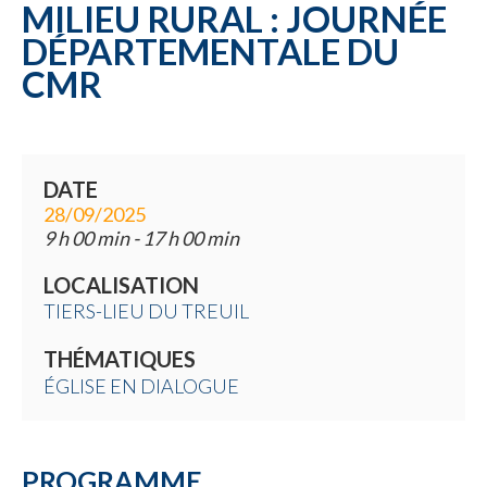
MILIEU RURAL : JOURNÉE
DÉPARTEMENTALE DU
CMR
DATE
28/09/2025
9 h 00 min - 17 h 00 min
LOCALISATION
TIERS-LIEU DU TREUIL
THÉMATIQUES
ÉGLISE EN DIALOGUE
PROGRAMME