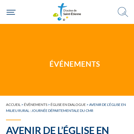
Une personne
Un mouvement
ÉVÉNEMENTS
Choisir ma paroisse par commune
Une commune
ACCUEIL
>
ÉVÈNEMENTS
>
ÉGLISE EN DIALOGUE
>
AVENIR DE L’ÉGLISE EN
MILIEU RURAL : JOURNÉE DÉPARTEMENTALE DU CMR
AVENIR DE L’ÉGLISE EN