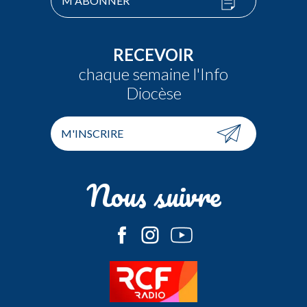
M'ABONNER
RECEVOIR
chaque semaine l'Info
Diocèse
M'INSCRIRE
Nous suivre