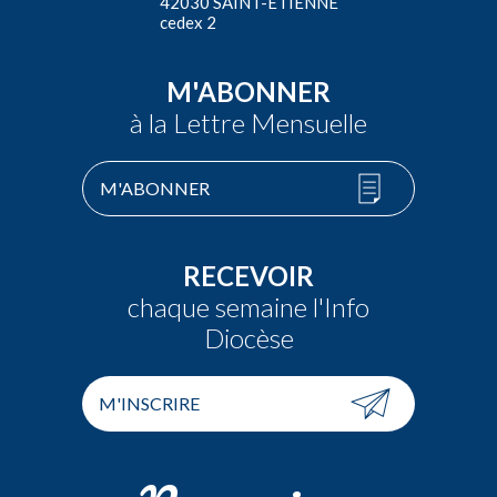
42030 SAINT-ÉTIENNE
cedex 2
M'ABONNER
à la Lettre Mensuelle
M'ABONNER
RECEVOIR
chaque semaine l'Info
Diocèse
M'INSCRIRE