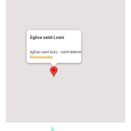
Eglise saint Louis
église saint louis - saint etienne
Évènements