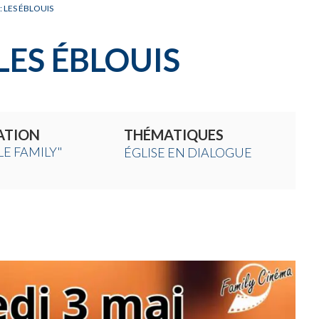
 LES ÉBLOUIS
LES ÉBLOUIS
ATION
THÉMATIQUES
LE FAMILY"
ÉGLISE EN DIALOGUE