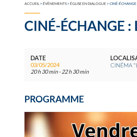
ACCUEIL
>
ÉVÈNEMENTS
>
ÉGLISE EN DIALOGUE
>
CINÉ-ÉCHANGE :
CINÉ-ÉCHANGE : 
DATE
LOCALIS
03/05/2024
CINÉMA "
20 h 30 min - 22 h 30 min
PROGRAMME