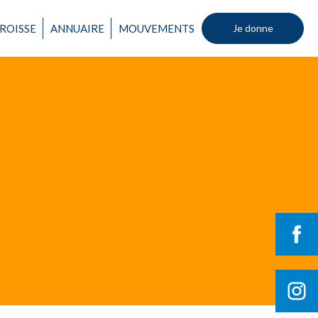
ROISSE
ANNUAIRE
MOUVEMENTS
Je donne
Un mouvement