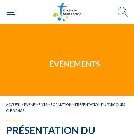
Une personne
Un mouvement
ÉVÉNEMENTS
Choisir ma paroisse par commune
Une commune
ACCUEIL
>
ÉVÈNEMENTS
>
FORMATION
>
PRÉSENTATION DU PARCOURS
CLÉOPHAS
PRÉSENTATION DU