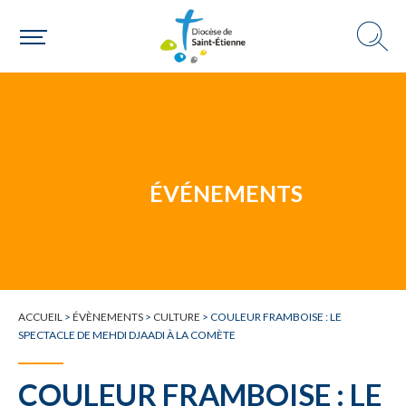
Une personne
Un mouvement
ÉVÉNEMENTS
Choisir ma paroisse par commune
Une commune
ACCUEIL
>
ÉVÈNEMENTS
>
CULTURE
>
COULEUR FRAMBOISE : LE
SPECTACLE DE MEHDI DJAADI À LA COMÈTE
COULEUR FRAMBOISE : LE