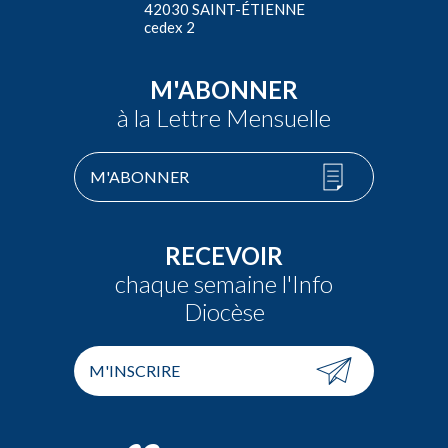
42030 SAINT-ÉTIENNE
cedex 2
M'ABONNER
à la Lettre Mensuelle
M'ABONNER
RECEVOIR
chaque semaine l'Info
Diocèse
M'INSCRIRE