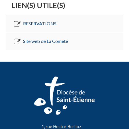
LIEN(S) UTILE(S)
RESERVATIONS
Site web de La Comète
1, rue Hector Berlioz