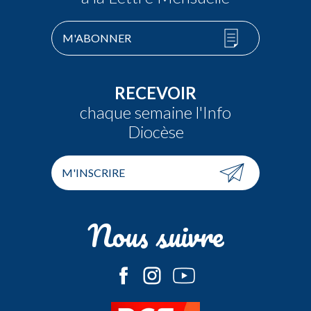
M'ABONNER
RECEVOIR
chaque semaine l'Info
Diocèse
M'INSCRIRE
Nous suivre