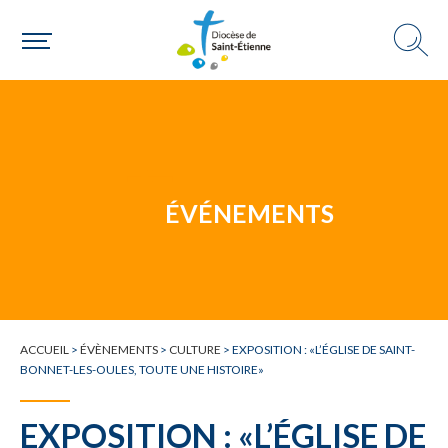
Un mouvement
ÉVÉNEMENTS
Choisir ma paroisse par commune
Une commune
ACCUEIL
>
ÉVÈNEMENTS
>
CULTURE
>
EXPOSITION : «L’ÉGLISE DE SAINT-
BONNET-LES-OULES, TOUTE UNE HISTOIRE»
EXPOSITION : «L’ÉGLISE DE