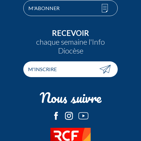
M'ABONNER
RECEVOIR
chaque semaine l'Info
Diocèse
M'INSCRIRE
Nous suivre