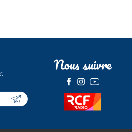
Nous suivre
fo