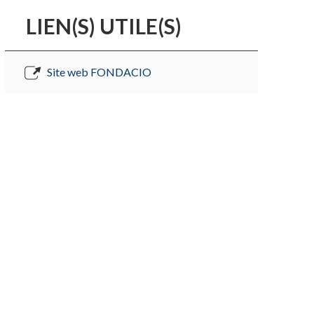
LIEN(S) UTILE(S)
Site web FONDACIO