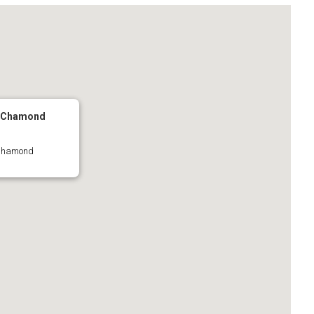
t-Chamond
-Chamond