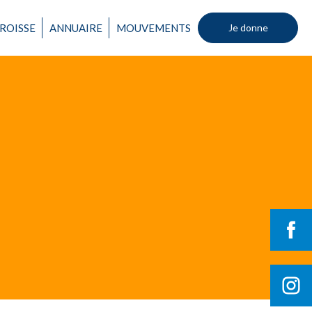
ROISSE
ANNUAIRE
MOUVEMENTS
Je donne
Un mouvement