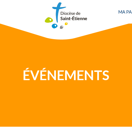
MA PA
Une personne
ÉVÉNEMENTS