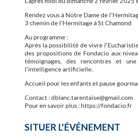
L’après midi du dimanche 2 février 2025 e
Rendez vous à Notre Dame de l’Hermitag
3 chemin de l’Hermitage à St Chamond
Au programme :
Après la possibilité de vivre l’Eucharist
des propositions de Fondacio aux niveaux
témoignages, des rencontres et un
l’intelligence artificielle.
Accueil pour les enfants et pause gourma
Contact : dblanc.tarentaise@gmail.com
Pour en savoir plus : https://fondacio.fr
SITUER L'ÉVÉNEMENT