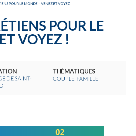
IENS POUR LE MONDE – VENEZ ET VOYEZ !
ÉTIENS POUR LE
ET VOYEZ !
ATION
THÉMATIQUES
E DE SAINT-
COUPLE-FAMILLE
D