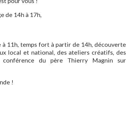
st pour vous !
e de 14h à 17h,
ie à 11h, temps fort à partir de 14h, découverte
 local et national, des ateliers créatifs, des
e conférence du père Thierry Magnin sur
nde !