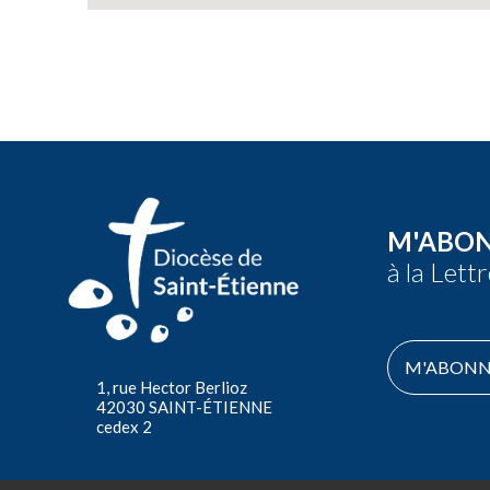
M'ABO
à la Lett
M'ABONN
1, rue Hector Berlioz
42030 SAINT-ÉTIENNE
cedex 2