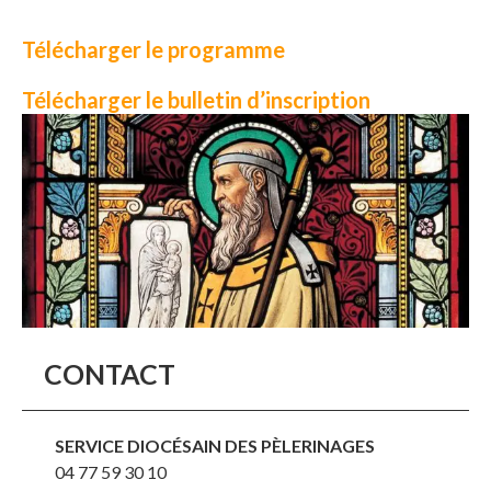
Télécharger le programme
Télécharger le bulletin d’inscription
CONTACT
SERVICE DIOCÉSAIN DES PÈLERINAGES
04 77 59 30 10