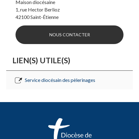
Maison diocésaine
1, rue Hector Berlioz
42100
Saint-Étienne
NOUS CONTACTER
LIEN(S) UTILE(S)
Service diocésain des pèlerinages