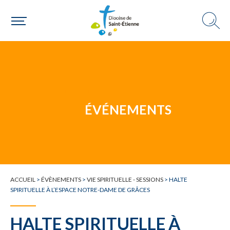
Une personne
Un mouvement
ÉVÉNEMENTS
Choisir ma paroisse par commune
Une commune
ACCUEIL
>
ÉVÈNEMENTS
>
VIE SPIRITUELLE - SESSIONS
>
HALTE
SPIRITUELLE À L’ESPACE NOTRE-DAME DE GRÂCES
HALTE SPIRITUELLE À