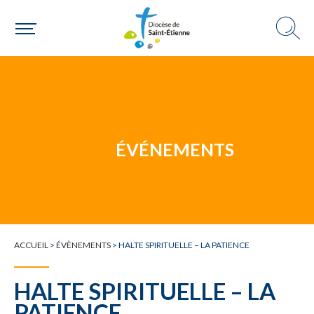
Une personne
Un mouvement
ÉVÉNEMENTS
Choisir ma paroisse par commune
Une commune
ACCUEIL
>
ÉVÈNEMENTS
>
HALTE SPIRITUELLE – LA PATIENCE
HALTE SPIRITUELLE – LA
PATIENCE