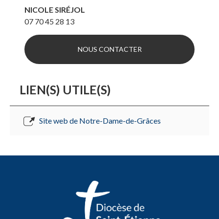
NICOLE SIRÉJOL
07 70 45 28 13
NOUS CONTACTER
LIEN(S) UTILE(S)
Site web de Notre-Dame-de-Grâces