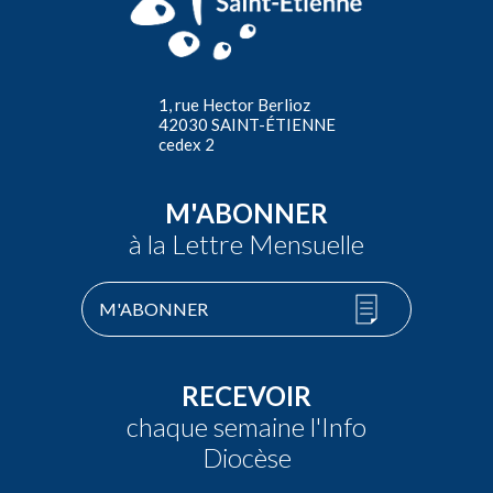
1, rue Hector Berlioz
42030 SAINT-ÉTIENNE
cedex 2
M'ABONNER
à la Lettre Mensuelle
M'ABONNER
RECEVOIR
chaque semaine l'Info
Diocèse