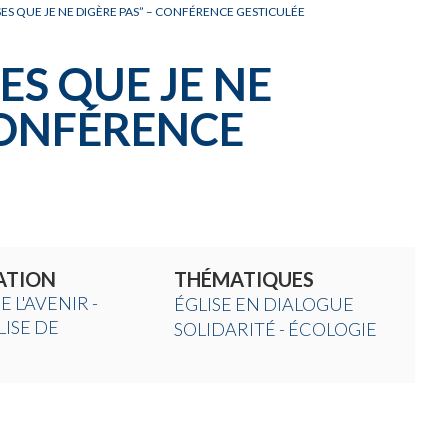
OSES QUE JE NE DIGÈRE PAS” – CONFÉRENCE GESTICULÉE
SES QUE JE NE
CONFÉRENCE
ATION
THÉMATIQUES
 L'AVENIR -
ÉGLISE EN DIALOGUE
LISE DE
SOLIDARITÉ - ÉCOLOGIE