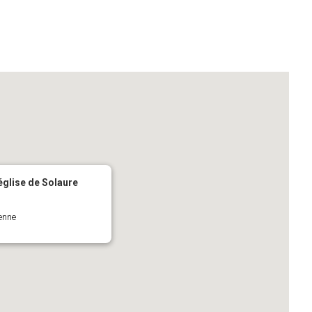
'église de Solaure
ienne