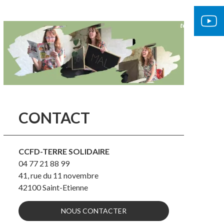
CONTACT
CCFD-TERRE SOLIDAIRE
04 77 21 88 99
41, rue du 11 novembre
42100
Saint-Etienne
NOUS CONTACTER