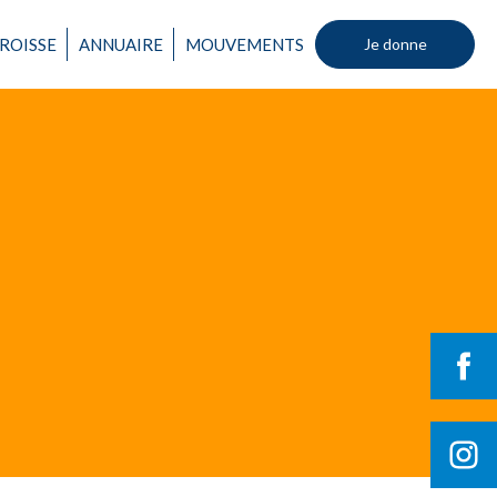
ROISSE
ANNUAIRE
MOUVEMENTS
Je donne