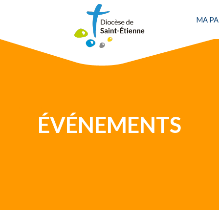
Une personne
MA PA
ÉVÉNEMENTS