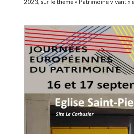
2023, sur le thème « Patrimoine vivant » e