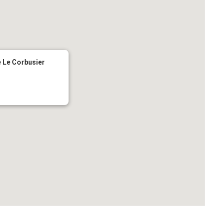
te Le Corbusier