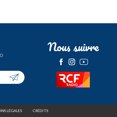
Nous suivre
fo
NS LÉGALES
CRÉDITS