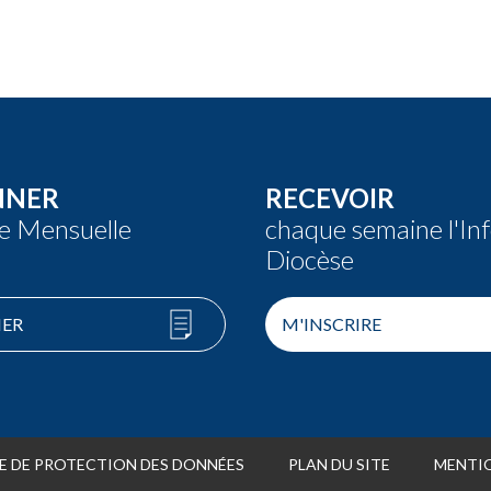
NNER
RECEVOIR
re Mensuelle
chaque semaine l'In
Diocèse
ER
M'INSCRIRE
E DE PROTECTION DES DONNÉES
PLAN DU SITE
MENTIO