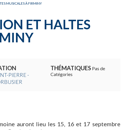
LTES MUSICALES À FIRMINY
TION ET HALTES
RMINY
ATION
THÉMATIQUES
Pas de
Catégories
INT-PIERRE -
ORBUSIER
oine auront lieu les 15, 16 et 17 septembre