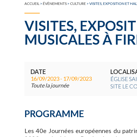
ACCUEIL
>
ÉVÈNEMENTS
>
CULTURE
>
VISITES, EXPOSITION ET HA
VISITES, EXPOSI
MUSICALES À FI
DATE
LOCALIS
16/09/2023 - 17/09/2023
ÉGLISE SA
Toute la journée
SITE LE C
PROGRAMME
Les 40e Journées européennes du patrim