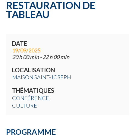
RESTAURATION DE
TABLEAU
DATE
19/09/2025
20 h 00 min - 22 h 00 min
LOCALISATION
MAISON SAINT-JOSEPH
THÉMATIQUES
CONFÉRENCE
CULTURE
PROGRAMME