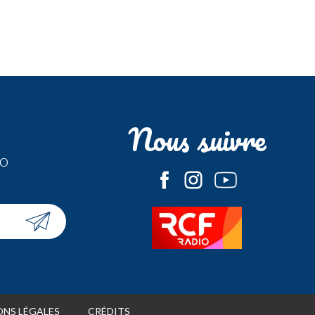
Nous suivre
fo
NS LÉGALES
CRÉDITS