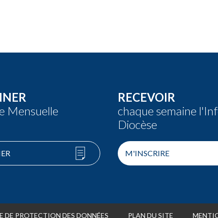
NNER
RECEVOIR
re Mensuelle
chaque semaine l'In
Diocèse
ER
M'INSCRIRE
E DE PROTECTION DES DONNÉES
PLAN DU SITE
MENTIO