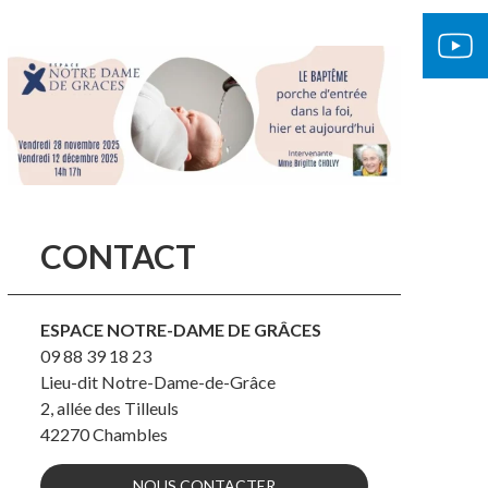
CONTACT
ESPACE NOTRE-DAME DE GRÂCES
09 88 39 18 23
Lieu-dit Notre-Dame-de-Grâce
2, allée des Tilleuls
42270
Chambles
NOUS CONTACTER