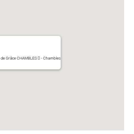
Dame de Grâce CHAMBLES  - Chambles