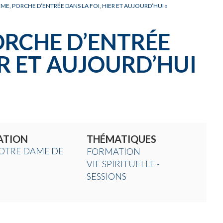
ÊME, PORCHE D’ENTRÉE DANS LA FOI, HIER ET AUJOURD’HUI »
ORCHE D’ENTRÉE
ER ET AUJOURD’HUI
ATION
THÉMATIQUES
OTRE DAME DE
FORMATION
VIE SPIRITUELLE -
SESSIONS