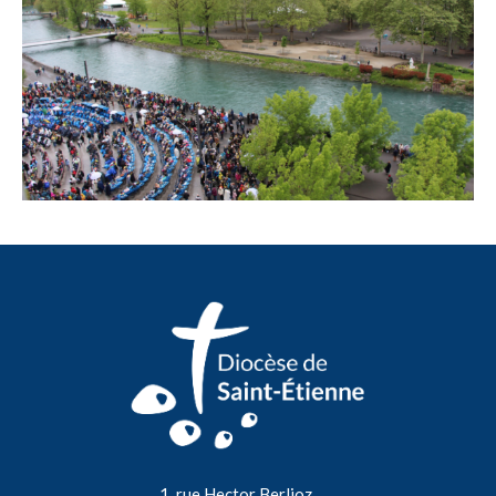
1, rue Hector Berlioz