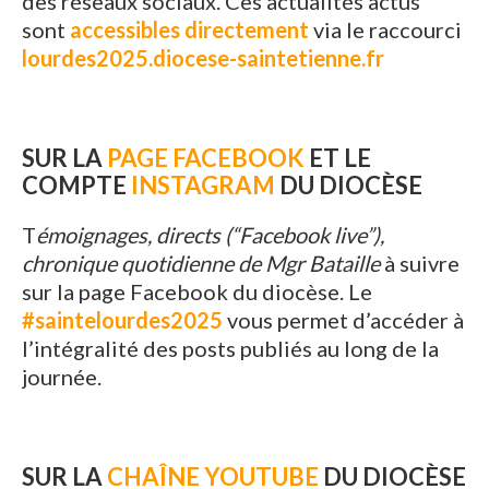
des réseaux sociaux. Ces actualités actus
sont
accessibles directement
via le raccourci
lourdes2025.diocese-saintetienne.fr
SUR LA
PAGE FACEBOOK
ET LE
COMPTE
INSTAGRAM
DU DIOCÈSE
T
émoignages, directs (“Facebook live”),
chronique quotidienne de Mgr Bataille
à suivre
sur la page Facebook du diocèse. Le
#saintelourdes2025
vous permet d’accéder à
l’intégralité des posts publiés au long de la
journée.
SUR LA
CHAÎNE YOUTUBE
DU DIOCÈSE