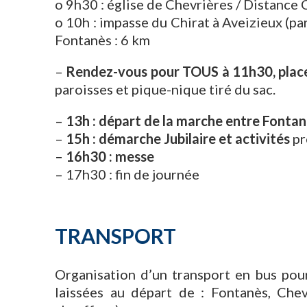
o 9h30 : église de Chevrières / Distance 
o 10h : impasse du Chirat à Aveizieux (pa
Fontanès : 6 km
–
Rendez-vous pour TOUS à 11h30, place 
paroisses et pique-nique tiré du sac.
–
13h : départ de la marche entre Fontan
–
15h : démarche Jubilaire et activités
pr
– 16h30 : messe
– 17h30 : fin de journée
TRANSPORT
Organisation d’un transport en bus pour
laissées au départ de : Fontanès, Chev