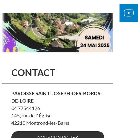
CONTACT
PAROISSE SAINT-JOSEPH-DES-BORDS-
DE-LOIRE
04 77544126
145, rue de l' Église
42210
Montrond-les-Bains
NOUS CONTACTER