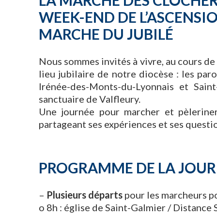
LA MARCHE DES CLOCHER
WEEK-END DE L’ASCENSI
MARCHE DU JUBILÉ
Nous sommes invités à vivre, au cours de
lieu jubilaire de notre diocèse : les pa
Irénée-des-Monts-du-Lyonnais et Sain
sanctuaire de Valfleury.
Une journée pour marcher et pèleriner
partageant ses expériences et ses questio
PROGRAMME DE LA JOU
–
Plusieurs départs
pour les marcheurs po
o 8h : église de Saint-Galmier / Distance