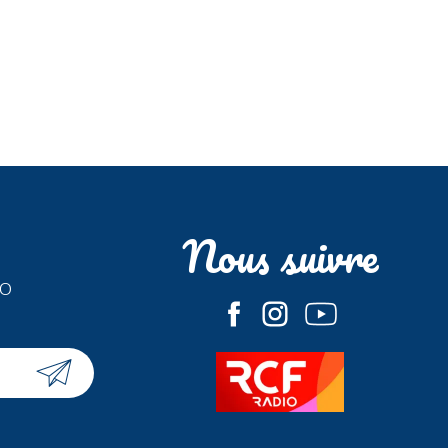
Nous suivre
fo