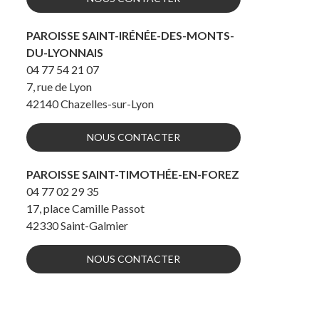
PAROISSE SAINT-IRÉNÉE-DES-MONTS-
DU-LYONNAIS
04 77 54 21 07
7, rue de Lyon
42140
Chazelles-sur-Lyon
NOUS CONTACTER
PAROISSE SAINT-TIMOTHÉE-EN-FOREZ
04 77 02 29 35
17, place Camille Passot
42330
Saint-Galmier
NOUS CONTACTER