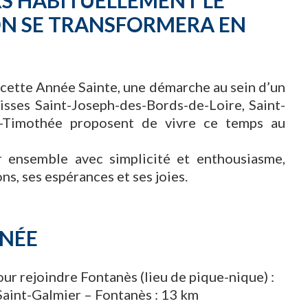
S HABITUELLEMENT LE
ON SE TRANSFORMERA EN
 cette Année Sainte, une démarche au sein d’un
roisses Saint-Joseph-des-Bords-de-Loire, Saint-
t-Timothée proposent de vivre ce temps au
 ensemble avec simplicité et enthousiasme,
ns, ses espérances et ses joies.
RNÉE
ur rejoindre Fontanès (lieu de pique-nique) :
 Saint-Galmier – Fontanès : 13 km