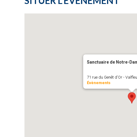
SITUER L'ÉVÉNEMENT
Sanctuaire de Notre-Dam
71 rue du Genêt d'Or - Valfle
Évènements