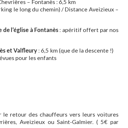
Chevrières – Fontanès : 6,5 km
rking le long du chemin) / Distance Aveizieux –
de l’église à Fontanès
: apéritif offert par nos
ès et Valfleury
: 6,5 km (que de la descente !)
évues pour les enfants
 le retour des chauffeurs vers leurs voitures
rières, Aveizieux ou Saint-Galmier. ( 5€ par