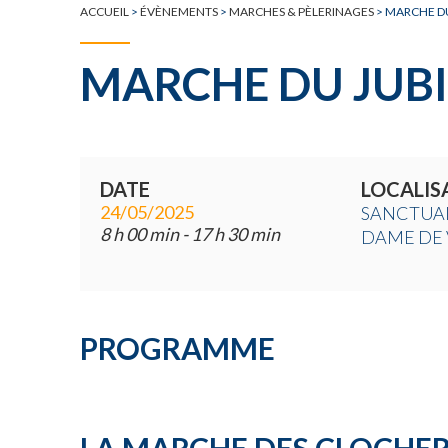
ACCUEIL
>
ÉVÈNEMENTS
>
MARCHES & PÈLERINAGES
>
MARCHE DU
MARCHE DU JUBI
DATE
LOCALIS
24/05/2025
SANCTUAI
8 h 00 min - 17 h 30 min
DAME DE 
PROGRAMME