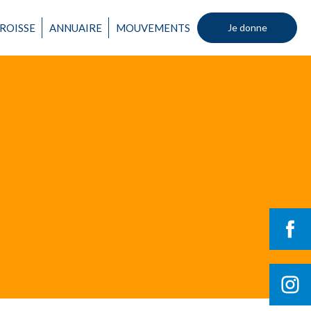
ROISSE
ANNUAIRE
MOUVEMENTS
Je donne