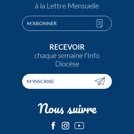
à la Lettre Mensuelle
M'ABONNER
RECEVOIR
chaque semaine l'Info
Diocèse
M'INSCRIRE
Nous suivre