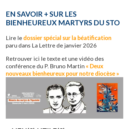
EN SAVOIR + SUR LES
BIENHEUREUX MARTYRS DU STO
Lire le
dossier spécial sur la béatification
paru dans La Lettre de janvier 2026
Retrouver ici le texte et une vidéo des
conférence du P. Bruno Martin
« Deux
nouveaux bienheureux pour notre diocèse »