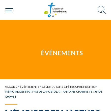
Choisir ma paroisse par commune
Une commune
ÉVÉNEMENTS
ACCUEIL
>
ÉVÈNEMENTS
>
CÉLÉBRATIONS & FÊTES CHRÉTIENNES
>
MÉMOIRE DES MARTYRS DE L’APOSTOLAT : ANTOINE CHARMET ET JEAN
CHAVET