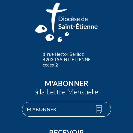
1, rue Hector Berlioz
42030 SAINT-ÉTIENNE
cedex 2
M'ABONNER
à la Lettre Mensuelle
M'ABONNER
RECEVOIR