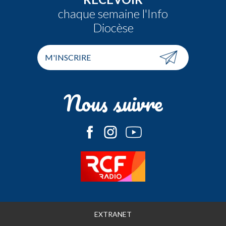
chaque semaine l'Info
Diocèse
M'INSCRIRE
Nous suivre
EXTRANET