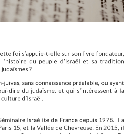
tte foi s’appuie-t-elle sur son livre fondateur,
l’histoire du peuple d’Israël et sa tradition
s judaïsmes ?
uives, sans connaissance préalable, ou ayant
ï-dire du judaïsme, et qui s’intéressent à la
 culture d’Israël.
éminaire Israélite de France depuis 1978. Il a
aris 15, et la Vallée de Chevreuse. En 2015, il