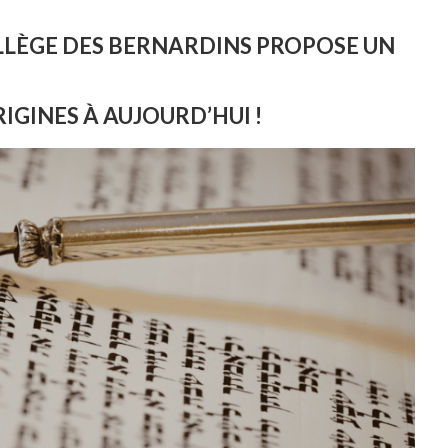
COLLÈGE DES BERNARDINS PROPOSE UN
RIGINES À AUJOURD’HUI !