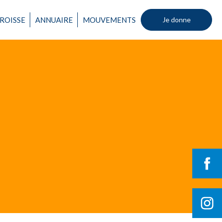
ROISSE
ANNUAIRE
MOUVEMENTS
Je donne
Un mouvement