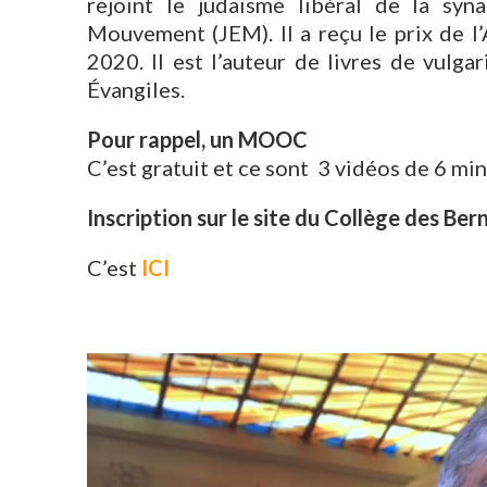
rejoint le judaïsme libéral de la sy
Mouvement (JEM). Il a reçu le prix de l
2020. Il est l’auteur de livres de vulga
Évangiles.
Pour rappel, un MOOC
C’est gratuit et ce sont 3 vidéos de 6 m
Inscription sur le site du Collège des Be
C’est
ICI