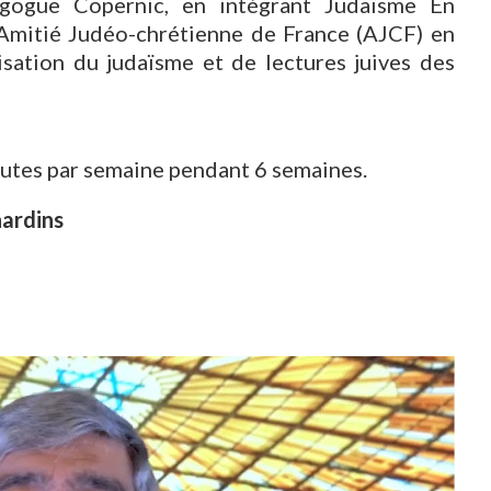
nagogue Copernic, en intégrant Judaïsme En
’Amitié Judéo-chrétienne de France (AJCF) en
risation du judaïsme et de lectures juives des
inutes par semaine pendant 6 semaines.
rnardins