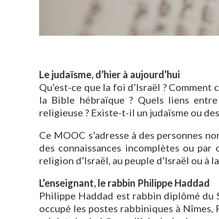
Le judaïsme, d’hier à aujourd’hui
Qu’est-ce que la foi d’Israël ? Comment ce
la Bible hébraïque ? Quels liens entre 
religieuse ? Existe-t-il un judaïsme ou de
Ce MOOC s’adresse à des personnes non-j
des connaissances incomplètes ou par ou
religion d’Israël, au peuple d’Israël ou à la
L’enseignant, le rabbin Philippe Haddad
Philippe Haddad est rabbin diplômé du S
occupé les postes rabbiniques à Nîmes, P