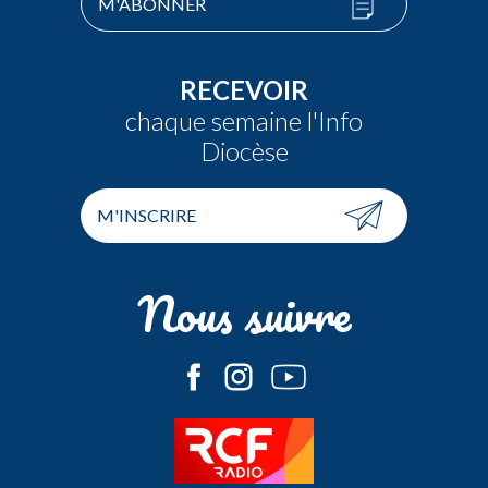
M'ABONNER
RECEVOIR
chaque semaine l'Info
Diocèse
M'INSCRIRE
Nous suivre