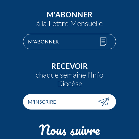
M'ABONNER
à la Lettre Mensuelle
M'ABONNER
RECEVOIR
chaque semaine l'Info
Diocèse
M'INSCRIRE
Nous suivre