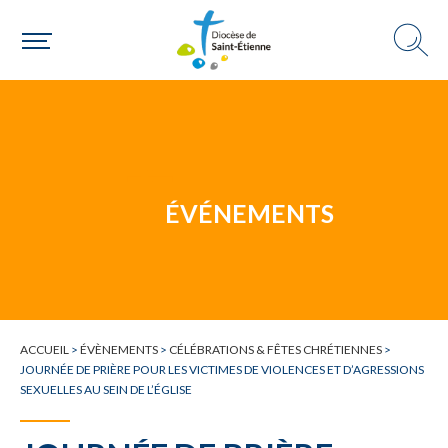
Une personne
Un mouvement
ÉVÉNEMENTS
Choisir ma paroisse par commune
Une commune
ACCUEIL
>
ÉVÈNEMENTS
>
CÉLÉBRATIONS & FÊTES CHRÉTIENNES
>
JOURNÉE DE PRIÈRE POUR LES VICTIMES DE VIOLENCES ET D’AGRESSIONS
SEXUELLES AU SEIN DE L’ÉGLISE