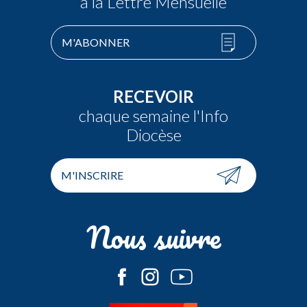
à la Lettre Mensuelle
M'ABONNER
RECEVOIR
chaque semaine l'Info
Diocèse
M'INSCRIRE
Nous suivre