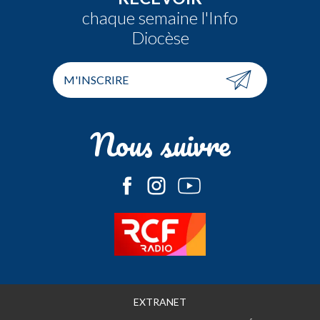
chaque semaine l'Info
Diocèse
M'INSCRIRE
Nous suivre
EXTRANET