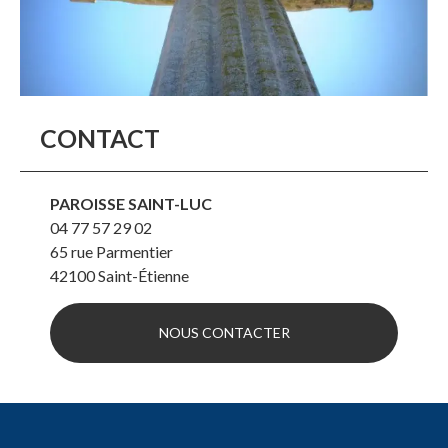
CONTACT
PAROISSE SAINT-LUC
04 77 57 29 02
65 rue Parmentier
42100
Saint-Étienne
NOUS CONTACTER