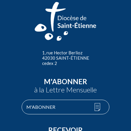
1, rue Hector Berlioz
42030 SAINT-ÉTIENNE
cedex 2
M'ABONNER
à la Lettre Mensuelle
M'ABONNER
RECEVOIR