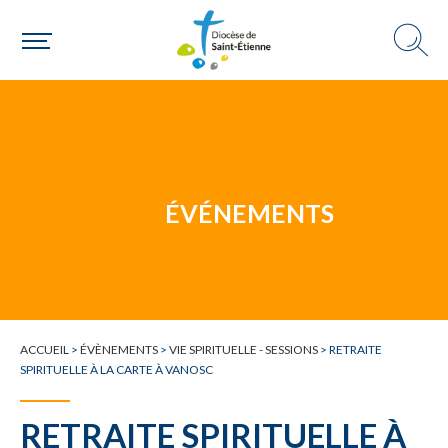
Un mouvement
ÉVÉNEMENTS
Choisir ma paroisse par commune
Une commune
ACCUEIL
>
ÉVÈNEMENTS
>
VIE SPIRITUELLE - SESSIONS
>
RETRAITE
SPIRITUELLE À LA CARTE À VANOSC
RETRAITE SPIRITUELLE À