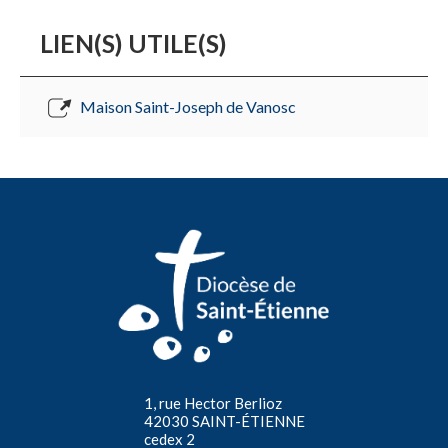
LIEN(S) UTILE(S)
Maison Saint-Joseph de Vanosc
1, rue Hector Berlioz
42030 SAINT-ÉTIENNE
cedex 2