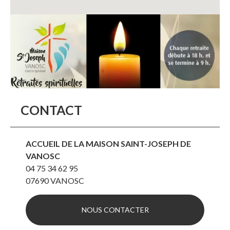
CONTACT
ACCUEIL DE LA MAISON SAINT-JOSEPH DE
VANOSC
04 75 34 62 95
07690
VANOSC
NOUS CONTACTER