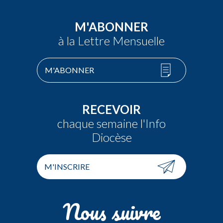
M'ABONNER
à la Lettre Mensuelle
M'ABONNER
RECEVOIR
chaque semaine l'Info
Diocèse
M'INSCRIRE
Nous suivre