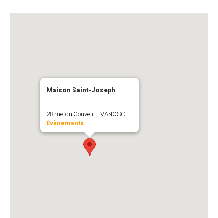
Maison Saint-Joseph
28 rue du Couvent - VANOSC
Évènements