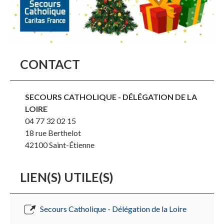
CONTACT
SECOURS CATHOLIQUE - DÉLÉGATION DE LA
LOIRE
04 77 32 02 15
18 rue Berthelot
42100
Saint-Étienne
LIEN(S) UTILE(S)
Secours Catholique - Délégation de la Loire